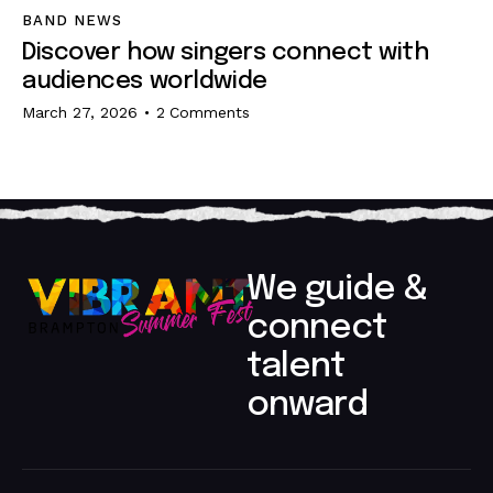
BAND NEWS
Discover how singers connect with
audiences worldwide
March 27, 2026
2
Comments
We guide &
connect
talent
onward​