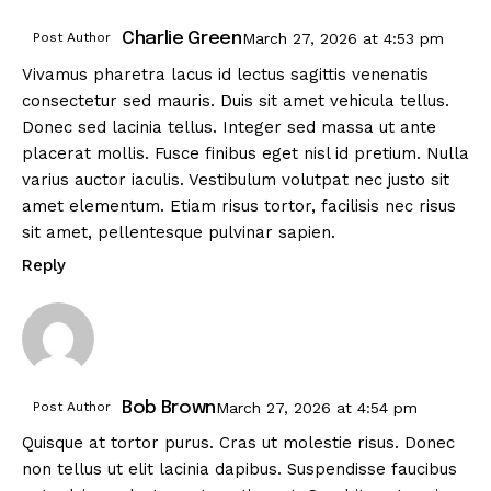
Post Author
Charlie Green
March 27, 2026
at
4:53 pm
Vivamus pharetra lacus id lectus sagittis venenatis
consectetur sed mauris. Duis sit amet vehicula tellus.
Donec sed lacinia tellus. Integer sed massa ut ante
placerat mollis. Fusce finibus eget nisl id pretium. Nulla
varius auctor iaculis. Vestibulum volutpat nec justo sit
amet elementum. Etiam risus tortor, facilisis nec risus
sit amet, pellentesque pulvinar sapien.
Reply
Post Author
Bob Brown
March 27, 2026
at
4:54 pm
Quisque at tortor purus. Cras ut molestie risus. Donec
non tellus ut elit lacinia dapibus. Suspendisse faucibus