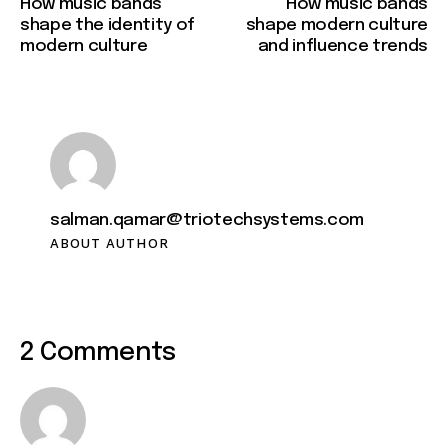
How music bands
How music bands
shape the identity of
shape modern culture
modern culture
and influence trends
salman.qamar@triotechsystems.com
ABOUT AUTHOR
2 Comments