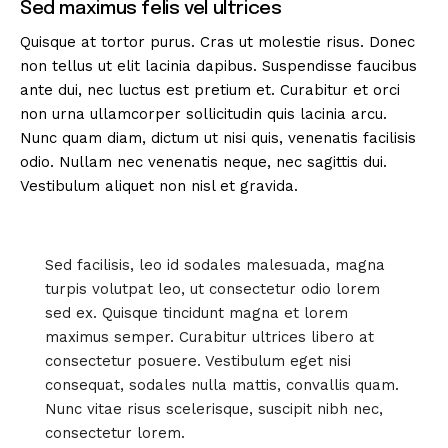
Sed maximus felis vel ultrices
Quisque at tortor purus. Cras ut molestie risus. Donec
non tellus ut elit lacinia dapibus. Suspendisse faucibus
ante dui, nec luctus est pretium et. Curabitur et orci
non urna ullamcorper sollicitudin quis lacinia arcu.
Nunc quam diam, dictum ut nisi quis, venenatis facilisis
odio. Nullam nec venenatis neque, nec sagittis dui.
Vestibulum aliquet non nisl et gravida.
Sed facilisis, leo id sodales malesuada, magna
turpis volutpat leo, ut consectetur odio lorem
sed ex. Quisque tincidunt magna et lorem
maximus semper. Curabitur ultrices libero at
consectetur posuere. Vestibulum eget nisi
consequat, sodales nulla mattis, convallis quam.
Nunc vitae risus scelerisque, suscipit nibh nec,
consectetur lorem.