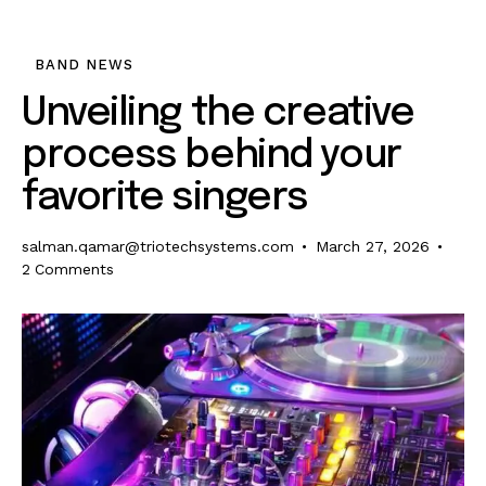
BAND NEWS
Unveiling the creative
process behind your
favorite singers
salman.qamar@triotechsystems.com
March 27, 2026
2
Comments