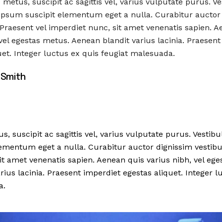
metus, suscipit ac sagittis vel, varius vulputate purus. V
t ipsum suscipit elementum eget a nulla. Curabitur auctor
Praesent vel imperdiet nunc, sit amet venenatis sapien. A
 vel egestas metus. Aenean blandit varius lacinia. Praesent
uet. Integer luctus ex quis feugiat malesuada.
 Smith
 suscipit ac sagittis vel, varius vulputate purus. Vestibu
ementum eget a nulla. Curabitur auctor dignissim vestibu
it amet venenatis sapien. Aenean quis varius nibh, vel ege
ius lacinia. Praesent imperdiet egestas aliquet. Integer l
a.