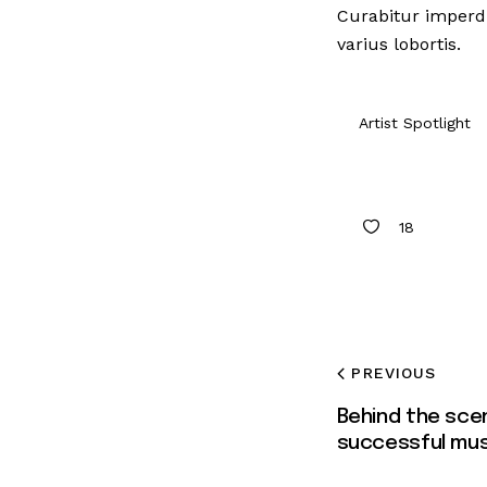
Curabitur imperd
varius lobortis.
Artist Spotlight
18
PREVIOUS
Behind the sce
successful mus