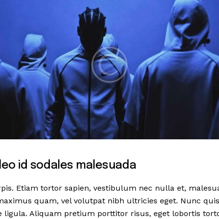
s leo id sodales malesuada
rpis. Etiam tortor sapien, vestibulum nec nulla et, mal
maximus quam, vel volutpat nibh ultricies eget. Nunc quis 
 ligula. Aliquam pretium porttitor risus, eget lobortis tortor