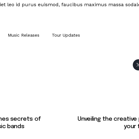
iet leo id purus euismod, faucibus maximus massa sodale
Music Releases
Tour Updates
nes secrets of
Unveiling the creativ
ic bands
your 