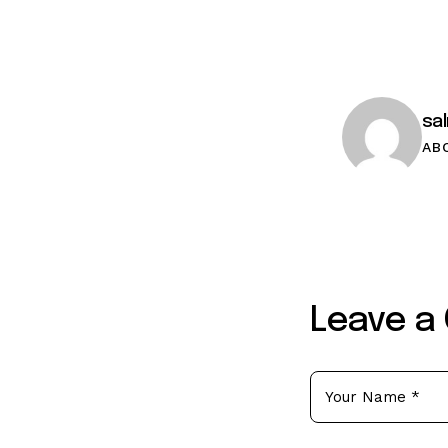
sa
AB
Leave a