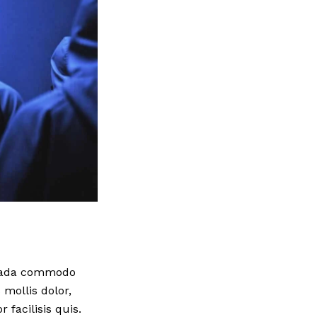
esuada commodo
mollis dolor,
 facilisis quis.