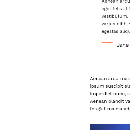
Aenean arcu 
eget felis a
vestibulum. 
varius nibh,
egestas aliq
Jane
Aenean arcu metus,
ipsum suscipit el
imperdiet nunc, s
Aenean blandit var
feugiat malesuad