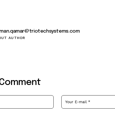
lman.qamar@triotechsystems.com
OUT AUTHOR
 Comment