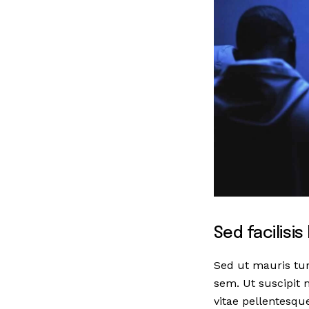
Sed facilisi
Sed ut mauris tu
sem. Ut suscipit 
vitae pellentesque