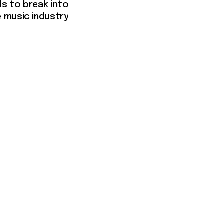
ds to break into
 music industry