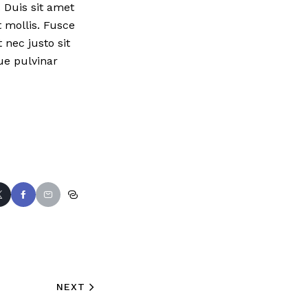
 Duis sit amet
t mollis. Fusce
 nec justo sit
ue pulvinar
NEXT