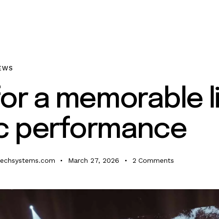
IEWS
for a memorable l
c performance
techsystems.com
March 27, 2026
2
Comments