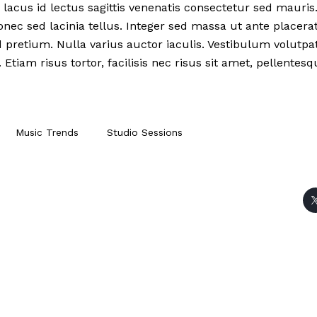
lacus id lectus sagittis venenatis consectetur sed mauris.
onec sed lacinia tellus. Integer sed massa ut ante placera
id pretium. Nulla varius auctor iaculis. Vestibulum volutpat
tiam risus tortor, facilisis nec risus sit amet, pellentesq
Music Trends
Studio Sessions