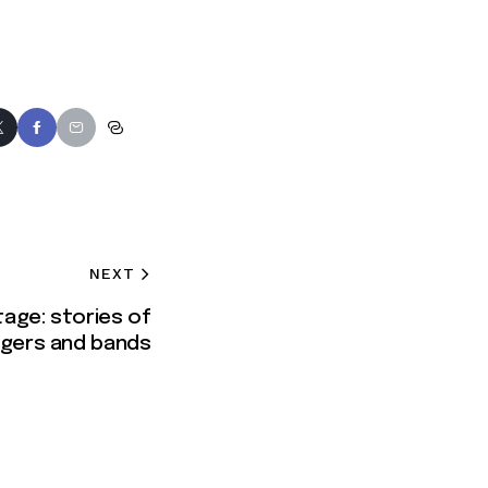
NEXT
age: stories of
ingers and bands