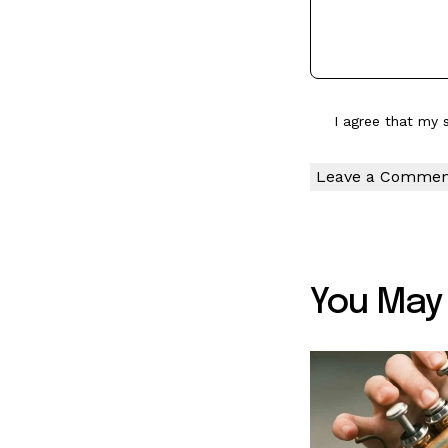
I agree that my 
You May 