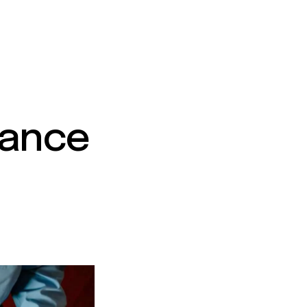
mance