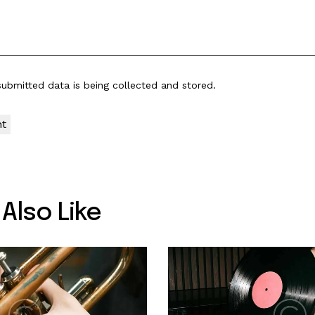
submitted data is being
collected and stored
.
Also Like