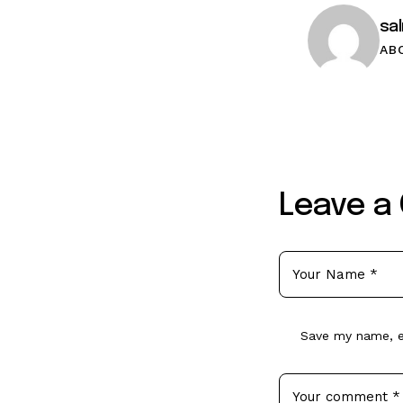
sa
AB
Leave a
Save my name, em