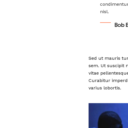
condimentum.
nisl.
Bob 
Sed ut mauris tu
sem. Ut suscipit 
vitae pellentesque
Curabitur imperd
varius lobortis.