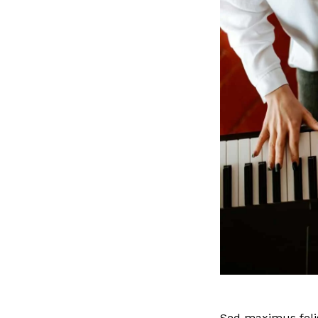
Sed maximus felis