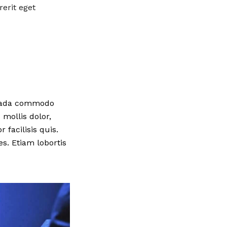
erit eget
esuada commodo
mollis dolor,
 facilisis quis.
s. Etiam lobortis