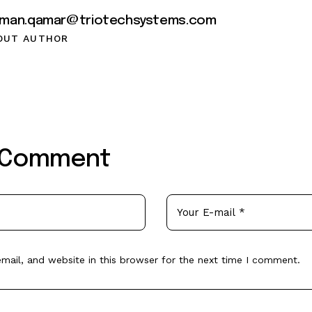
lman.qamar@triotechsystems.com
OUT AUTHOR
 Comment
ail, and website in this browser for the next time I comment.