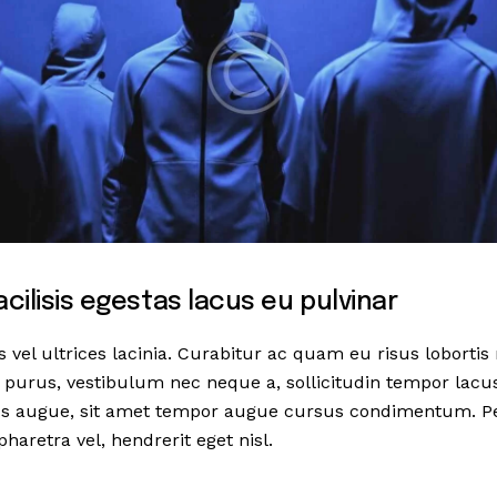
ilisis egestas lacus eu pulvinar
 vel ultrices lacinia. Curabitur ac quam eu risus loborti
e purus, vestibulum nec neque a, sollicitudin tempor lacu
bus augue, sit amet tempor augue cursus condimentum. Pe
pharetra vel, hendrerit eget nisl.