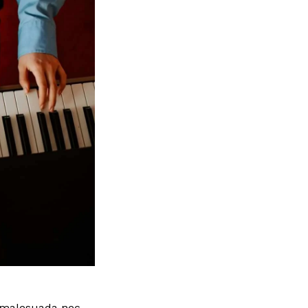
s malesuada nec