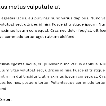
us metus vulputate ut
s egestas lacus, eu pulvinar nunc varius dapibus. Nunc veli
olutpat sed, ultrices id nisi. Fusce id tristique ipsum. Nu
 maximus ipsum consequat. Cras nec dolor feugiat, ultrice
que commodo tortor eget rutrum eleifend.
ilisis egestas lacus, eu pulvinar nunc varius dapibus. Nun
ulum vitae volutpat sed, ultrices id nisi. Fusce id tristiqu
nt mi in dui tincidunt, at maximus ipsum consequat. Cra
rices leo nec, posuere tortor. Pellentesque commodo tortor
end.
Brown