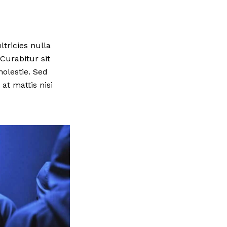
tricies nulla
 Curabitur sit
molestie. Sed
at mattis nisi