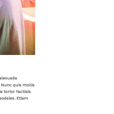
malesuada
 Nunc quis mollis
 tortor facilisis
sodales. Etiam