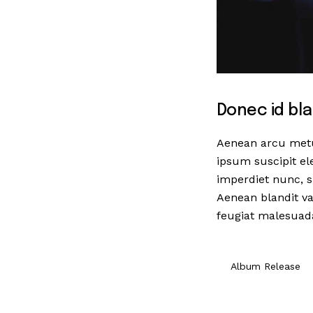
Donec id blan
Aenean arcu metus,
ipsum suscipit el
imperdiet nunc, s
Aenean blandit var
feugiat malesuad
Album Release