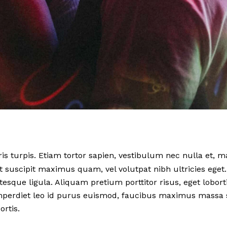
is turpis. Etiam tortor sapien, vestibulum nec nulla et, 
uscipit maximus quam, vel volutpat nibh ultricies eget.
ntesque ligula. Aliquam pretium porttitor risus, eget lobortis
imperdiet leo id purus euismod, faucibus maximus massa 
ortis.