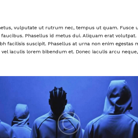
tus, vulputate ut rutrum nec, tempus ut quam. Fusce ul
la faucibus. Phasellus id metus dui. Aliquam erat volutpat.
ibh facilisis suscipit. Phasellus at urna non enim egestas 
, vel iaculis lorem bibendum et. Donec iaculis arcu neque, 