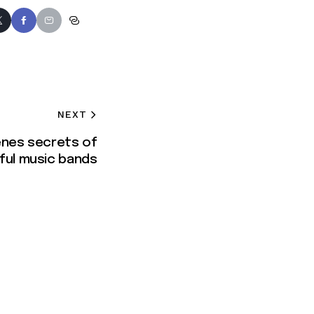
NEXT
enes secrets of
ful music bands