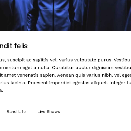
dit felis
 suscipit ac sagittis vel, varius vulputate purus. Vestibu
ementum eget a nulla. Curabitur auctor dignissim vestibu
it amet venenatis sapien. Aenean quis varius nibh, vel ege
ius lacinia. Praesent imperdiet egestas aliquet. Integer l
a.
Band Life
Live Shows